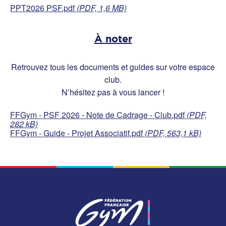
PPT2026 PSF.pdf
(PDF, 1,6 MB)
À noter
Retrouvez tous les documents et guides sur votre espace
club.
N’hésitez pas à vous lancer !
FFGym - PSF 2026 - Note de Cadrage - Club.pdf
(PDF,
282 kB)
FFGym - Guide - Projet Associatif.pdf
(PDF, 563,1 kB)