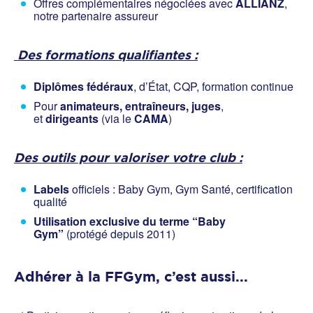
Offres complémentaires négociées avec
ALLIANZ
,
notre partenaire assureur
Des formations qualifiantes :
Diplômes fédéraux
, d’État, CQP, formation continue
Pour
animateurs, entraîneurs, juges
,
et
dirigeants
(via le
CAMA
)
Des outils pour valoriser votre club :
Labels
officiels : Baby Gym, Gym Santé, certification
qualité
Utilisation exclusive du terme “Baby
Gym”
(protégé depuis 2011)
Adhérer à la FFGym, c’est aussi...