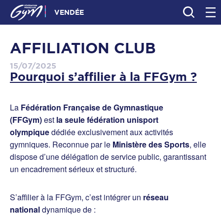
VENDÉE
AFFILIATION CLUB
15/07/2025
Pourquoi s’affilier à la FFGym ?
La
Fédération Française de Gymnastique
(FFGym)
est
la seule fédération unisport
olympique
dédiée exclusivement aux activités
gymniques. Reconnue par le
Ministère des Sports
, elle
dispose d’une délégation de service public, garantissant
un encadrement sérieux et structuré.
S’affilier à la FFGym, c’est intégrer un
réseau
national
dynamique de :