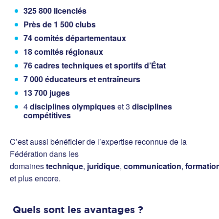
325 800 licenciés
Près de 1 500 clubs
74 comités départementaux
18 comités régionaux
76 cadres techniques et sportifs d’État
7 000 éducateurs et entraîneurs
13 700 juges
4
disciplines olympiques
et 3
disciplines
compétitives
C’est aussi bénéficier de l’expertise reconnue de la
Fédération dans les
domaines
technique
,
juridique
,
communication
,
formatio
et plus encore.
Quels sont les avantages ?