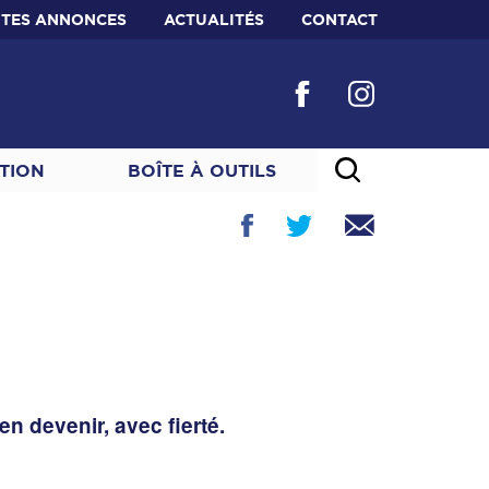
ITES ANNONCES
ACTUALITÉS
CONTACT
TION
BOÎTE À OUTILS
n devenir, avec fierté.