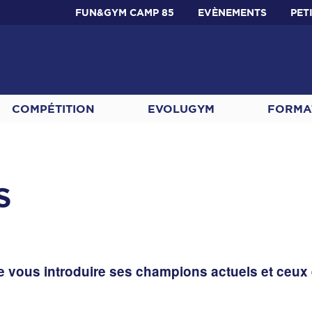
FUN&GYM CAMP 85
EVÈNEMENTS
PET
COMPÉTITION
EVOLUGYM
FORMA
S
e vous introduire ses champions actuels et ceux e