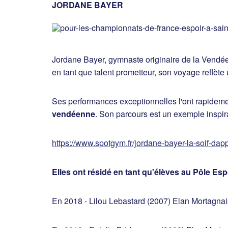
JORDANE BAYER
Jordane Bayer, gymnaste originaire de la Vendé
en tant que talent prometteur, son voyage reflète
Ses performances exceptionnelles l'ont rapidem
vendéenne
. Son parcours est un exemple inspira
https://www.spotgym.fr/jordane-bayer-la-soif-dap
Elles ont résidé en tant qu'élèves au Pôle Es
En 2018 - Lilou Lebastard (2007) Elan Mortagnai