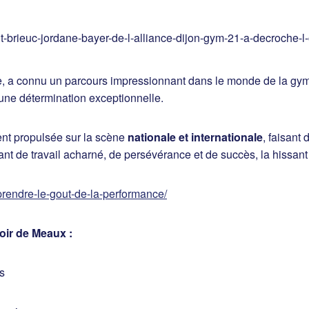
e, a connu un parcours impressionnant dans le monde de la g
 une détermination exceptionnelle.
ent propulsée sur la scène
nationale et internationale
, faisant 
nt de travail acharné, de persévérance et de succès, la hissant
prendre-le-gout-de-la-performance/
poir de Meaux :
s