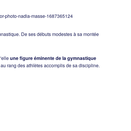
ymnastique. De ses débuts modestes à sa montée
d'elle
une figure éminente de la gymnastique
 au rang des athlètes accomplis de sa discipline.