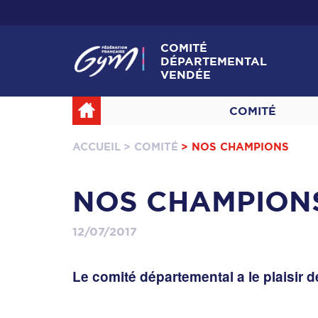
COMITÉ
DÉPARTEMENTAL
VENDÉE
COMITÉ
ACCUEIL
> COMITÉ
> NOS CHAMPIONS
NOS CHAMPION
12/07/2017
Le comité départemental a le plaisir d